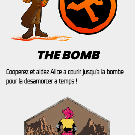
THE BOMB
Coopérez et aidez Alice à courir jusqu'à la bombe
pour la désamorcer à temps !